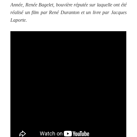
Année, Renée Bagelet, bouvière réputée sur laquelle ont été
réalisé un film par René Duranton et un livre par Jacques
Laporte.