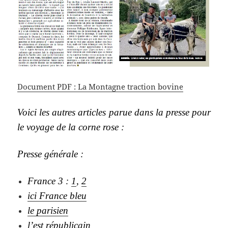
Document PDF : La Montagne traction bovine
Voici les autres articles parue dans la presse pour
le voyage de la corne rose :
Presse générale :
France 3 :
1
,
2
ici France bleu
le parisien
l’est républicain