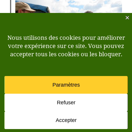
Durant la journée du vendredi, ce sont les
scolaires de tous niveaux qui sont passés sur les
stands et vers la parcelle de démonstration du
pôle traction animale. La visite de plusieurs
lycée
s
agricoles a permis aux élèves de découvrir