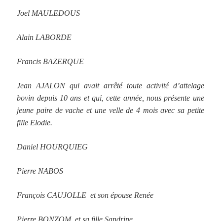
Joel MAULEDOUS
Alain LABORDE
Francis BAZERQUE
Jean AJALON qui avait arrêté toute activité d’attelage
bovin
depuis 10 ans et qui, cette année, nous présente une
jeune paire de vache
et
une velle de 4 mois avec
sa petite
fille Elodie.
Daniel HOURQUIEG
Pierre NABOS
François CAUJOLLE et son épouse Renée
Pierre BONZOM et sa fille Sandrine