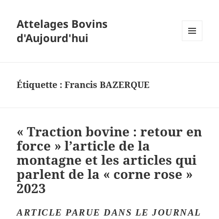
Attelages Bovins
d'Aujourd'hui
MENU
ET
WIDGETS
Étiquette :
Francis BAZERQUE
« Traction bovine : retour en
force » l’article de la
montagne et les articles qui
parlent de la « corne rose »
2023
ARTICLE PARUE DANS LE JOURNAL