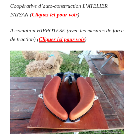
Coopérative d’auto-construction L’ATELIER
PAYSAN (
Cliquez ici pour voir
)
Association HIPPOTESE (avec les mesures de force
de traction) (
Cliquez ici pour voir
)