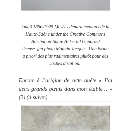
joug3 1850-1925 Musées départementaux de la
Haute-Saône under the Creative Commons
Attribution-Share Alike 3.0 Unported
license..jpg photo Monnin Jacques. Une forme
a priori des plus rudimentaires plutôt pour des
vaches dirait-on.
Encore à l’origine de cette quête « J’ai
deux grands bœufs dans mon étable… »
(2) (à suivre)