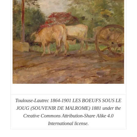
Toulouse-Lautrec 1864-1901 LES BOEUFS SOUS LE
JOUG (SOUVENIR DE MALROME) 1881 under the
Creative Commons Attribution-Share Alike 4.0
International license.