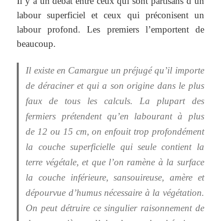
Il y a un débat entre ceux qui sont partisans d’un
labour superficiel et ceux qui préconisent un
labour profond. Les premiers l’emportent de
beaucoup.
Il existe en Camargue un préjugé qu’il importe
de déraciner et qui a son origine dans le plus
faux de tous les calculs. La plupart des
fermiers prétendent qu’en labourant à plus
de 12 ou 15 cm, on enfouit trop profondément
la couche superficielle qui seule contient la
terre végétale, et que l’on ramène à la surface
la couche inférieure, sansouireuse, amère et
dépourvue d’humus nécessaire à la végétation.
On peut détruire ce singulier raisonnement de