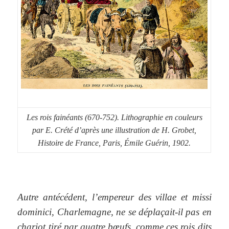
Les rois fainéants (670-752). Lithographie en couleurs
par E. Crété d’après une illustration de H. Grobet,
Histoire de France, Paris, Émile Guérin, 1902.
Autre antécédent, l’empereur des villae et missi
dominici, Charlemagne, ne se déplaçait-il pas en
chariot tiré par quatre bœufs, comme ces rois dits