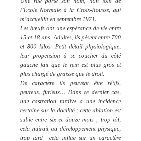
Une rue porte son nom, non loin de
l’École Normale à la Croix-Rousse, qui
m’accueillit en septembre 1971.
Les bœufs ont une espérance de vie entre
15 et 18 ans. Adultes, ils pèsent entre 700
et 800 kilos. Petit détail physiologique,
leur propension à se coucher du côté
gauche fait que le rein est plus gros et
plus chargé de graisse que le droit.
De caractère ils peuvent être rétifs,
peureux, furieux… Dans ce dernier cas,
une castration tardive a une incidence
certaine sur la docilité ; cette ablation est
subie entre six et douze mois ; trop tôt,
cela nuirait au développement physique,
trop tard cela influe sur un caractère