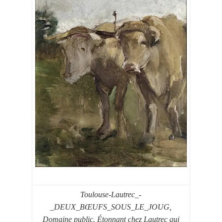
Toulouse-Lautrec_-
_DEUX_BŒUFS_SOUS_LE_JOUG,
Domaine public. Étonnant chez Lautrec qui