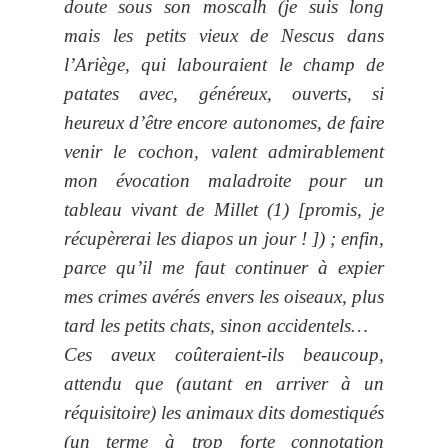
doute sous son moscalh (je suis long
mais les petits vieux de Nescus dans
l’Ariège, qui labouraient le champ de
patates avec, généreux, ouverts, si
heureux d’être encore autonomes, de faire
venir le cochon, valent admirablement
mon évocation maladroite pour un
tableau vivant de Millet (1) [promis, je
récupèrerai les diapos un jour ! ]) ; enfin,
parce qu’il me faut continuer à expier
mes crimes avérés envers les oiseaux, plus
tard les petits chats, sinon accidentels…
Ces aveux coûteraient-ils beaucoup,
attendu que (autant en arriver à un
réquisitoire) les animaux dits domestiqués
(un terme à trop forte connotation