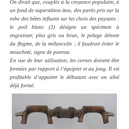
On dirait que, couplés à la croyance populaire, à
un fond de superstition itou, des partis pris sur la
robe des bêtes influent sur les choix des paysans :
le poil blanc (3) désigne un spécimen à
engraisser, plus gris ou brun, le pelage dénote
du flegme, de la mélancolie ; il faudrait éviter le
moucheté, signe de paresse.
En vue de leur utilisation, les cornes doivent être
formées par rapport à l’équipier et au joug. Il est
profitable d’appairer le débutant avec un aîné
déjà formé.