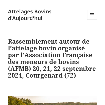
Attelages Bovins
d'Aujourd'hui
MENU
ET
WIDGETS
Rassemblement autour de
l’attelage bovin organisé
par l’Association Française
des meneurs de bovins
(AFMB) 20, 21, 22 septembre
2024, Courgenard (72)