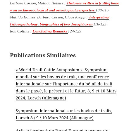
Barbara Corson, Matilda Holmes :
Histories written in (cattle) bone
– an archaeozoological and osteological perspective
108-115
Matilda Holmes, Barbara Corson, Claus Kropp :
Interpreting
Palaeopathology: biographies of two draught oxen
116-123
Rob Collins :
Concluding Remarks
124-125
Publications Similaires
« World Draft Cattle Symposium », Symposium
mondial sur les bovins de trait, une conférence
internationale sur l’importance du bétail de trait
dans le passé, le présent et le futur, 8, 9 et 10 Mars
2024, Lorsch (Allemagne)
Symposium international sur les bovins de traits,
Lorsch 8 / 9 / 10 Mars 2024 (Allemagne)
Article facebook de Pascal Durand à propos du