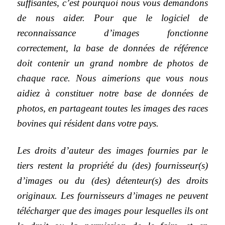
suffisantes, c’est pourquoi nous vous demandons
de nous aider. Pour que le logiciel de
reconnaissance d’images fonctionne
correctement, la base de données de référence
doit contenir un grand nombre de photos de
chaque race. Nous aimerions que vous nous
aidiez à constituer notre base de données de
photos, en partageant toutes les images des races
bovines qui résident dans votre pays.
Les droits d’auteur des images fournies par le
tiers restent la propriété du (des) fournisseur(s)
d’images ou du (des) détenteur(s) des droits
originaux. Les fournisseurs d’images ne peuvent
télécharger que des images pour lesquelles ils ont