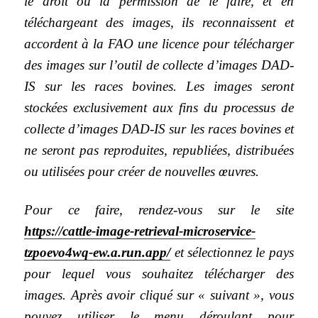
le droit ou la permission de le faire, et en
téléchargeant des images, ils reconnaissent et
accordent à la FAO une licence pour télécharger
des images sur l’outil de collecte d’images DAD-
IS sur les races bovines. Les images seront
stockées exclusivement aux fins du processus de
collecte d’images DAD-IS sur les races bovines et
ne seront pas reproduites, republiées, distribuées
ou utilisées pour créer de nouvelles œuvres.
Pour ce faire, rendez-vous sur le site
https://cattle-image-retrieval-microservice-
tzpoevo4wq-ew.a.run.app/
et sélectionnez le pays
pour lequel vous souhaitez télécharger des
images. Après avoir cliqué sur « suivant », vous
pouvez utiliser le menu déroulant pour