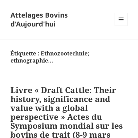
Attelages Bovins
d'Aujourd'hui
MENU
ET
WIDGETS
Étiquette :
Ethnozootechnie;
ethnographie…
Livre « Draft Cattle: Their
history, significance and
value with a global
perspective » Actes du
Symposium mondial sur les
bovins de trait (8-9 mars