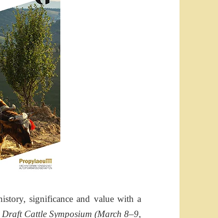
history, significance and value with a
d Draft Cattle Symposium (March 8–9,