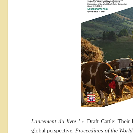
Lancement du livre ! «
Draft Cattle: Their 
global perspective.
Proceedings of the Worl