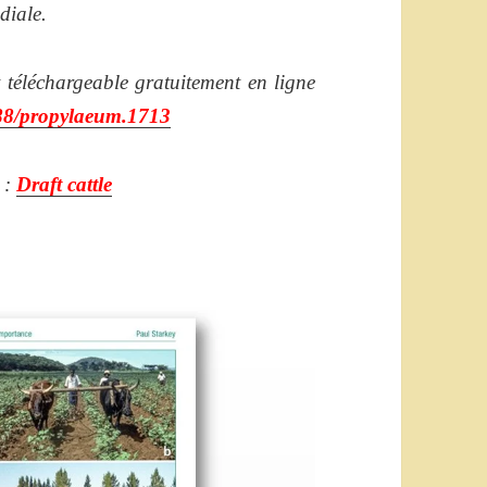
diale.
t téléchargeable gratuitement en ligne
588/propylaeum.1713
 :
Draft cattle