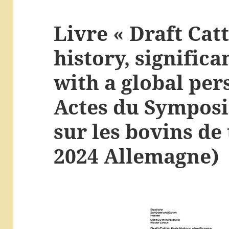
Livre « Draft Catt
history, signific
with a global per
Actes du Sympos
sur les bovins de 
2024 Allemagne)