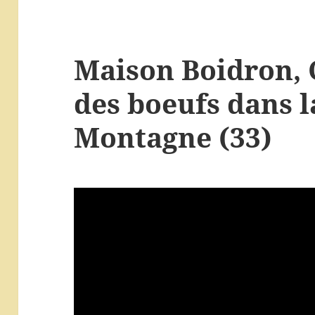
Maison Boidron, 
des boeufs dans l
Montagne (33)