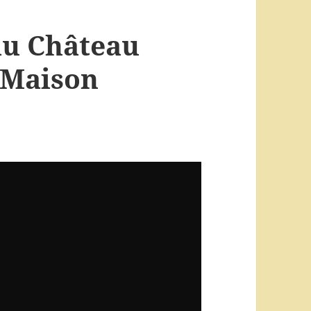
au Château
 Maison