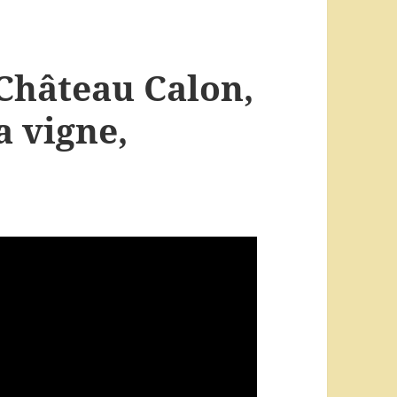
Château Calon,
a vigne,