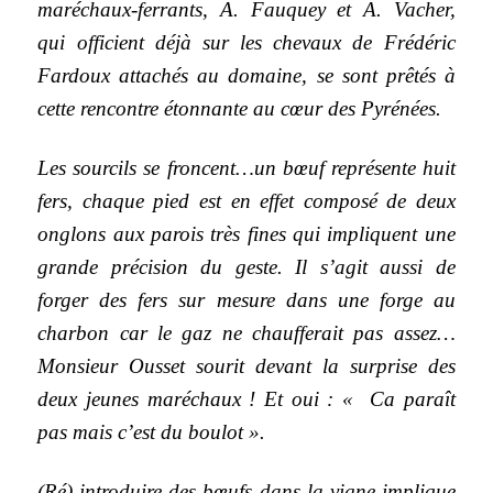
maréchaux-ferrants, A. Fauquey et A. Vacher,
qui officient déjà sur les chevaux de Frédéric
Fardoux attachés au domaine, se sont prêtés à
cette rencontre étonnante au cœur des Pyrénées.
Les sourcils se froncent…un bœuf représente huit
fers, chaque pied est en effet composé de deux
onglons aux parois très fines qui impliquent une
grande précision du geste. Il s’agit aussi de
forger des fers sur mesure dans une forge au
charbon car le gaz ne chaufferait pas assez…
Monsieur Ousset sourit devant la surprise des
deux jeunes maréchaux ! Et oui : « Ca paraît
pas mais c’est du boulot ».
(Ré) introduire des bœufs dans la vigne implique