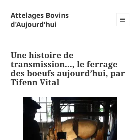
Attelages Bovins
d'Aujourd'hui
MENU
ET
WIDGETS
Une histoire de
transmission…, le ferrage
des boeufs aujourd’hui, par
Tifenn Vital