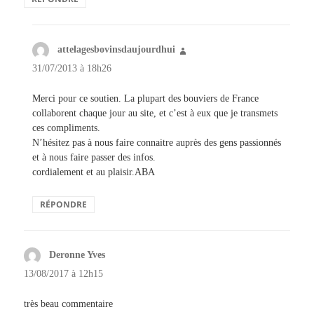
attelagesbovinsdaujourdhui
dit :
31/07/2013 à 18h26
Merci pour ce soutien. La plupart des bouviers de France
collaborent chaque jour au site, et c’est à eux que je transmets
ces compliments.
N’hésitez pas à nous faire connaitre auprès des gens passionnés
et à nous faire passer des infos.
cordialement et au plaisir.ABA
RÉPONDRE
Deronne Yves
dit :
13/08/2017 à 12h15
très beau commentaire