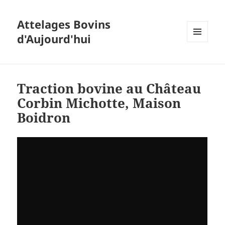
Attelages Bovins
d'Aujourd'hui
MENU
ET
WIDGETS
Traction bovine au Château
Corbin Michotte, Maison
Boidron