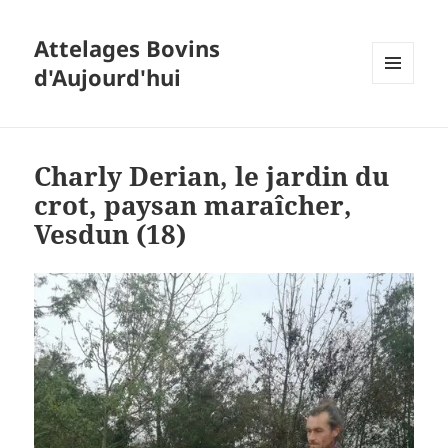
Attelages Bovins
d'Aujourd'hui
MENU
ET
WIDGETS
Charly Derian, le jardin du
crot, paysan maraîcher,
Vesdun (18)