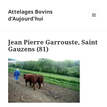
Attelages Bovins
d'Aujourd'hui
MENU
ET
WIDGETS
Jean Pierre Garrouste, Saint
Gauzens (81)