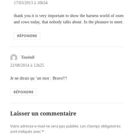
17/03/2013 à 10h34
thank you.it is very important to show the harness world of oxen
and cows today, that nobody talks about. In the pleasure to meet.
RÉPONDRE
Touénil
dit :
22/08/2014 à 12h25
Je ne dirais qu ‘un mot : Bravo!!!
RÉPONDRE
Laisser un commentaire
Votre adresse e-mail ne sera pas publiée.
Les champs obligatoires
sont indiqués avec
*