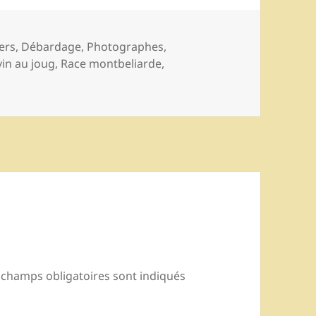
ories
ers
,
Débardage
,
Photographes,
in au joug
,
Race montbeliarde
,
 champs obligatoires sont indiqués