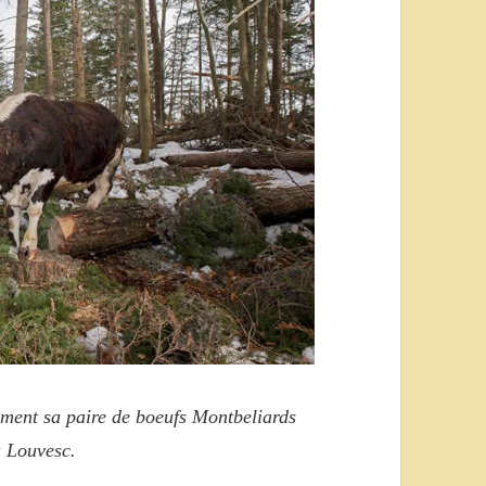
èrement sa paire de boeufs Montbeliards
a Louvesc.