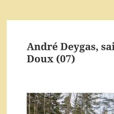
André Deygas, sai
Doux (07)