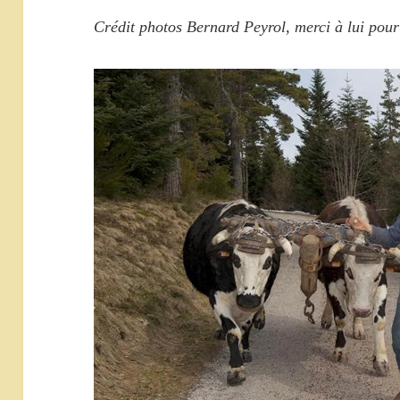
Crédit photos Bernard Peyrol, merci à lui pour