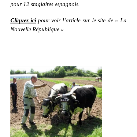
pour 12 stagiaires espagnols.
Cliquez ici
pour voir l’article sur le site de « La
Nouvelle République »
_____________________________________
__________________________