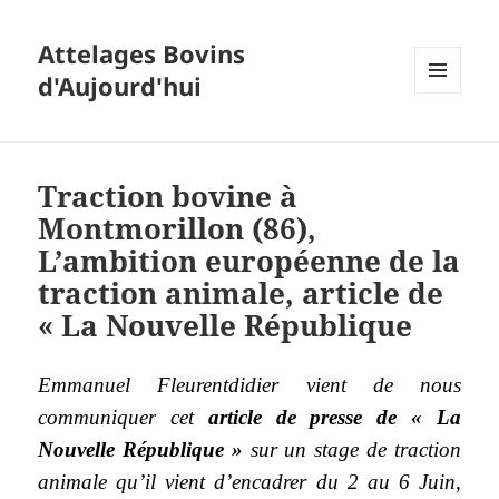
Attelages Bovins
d'Aujourd'hui
MENU
ET
WIDGETS
Traction bovine à
Montmorillon (86),
L’ambition européenne de la
traction animale, article de
« La Nouvelle République
Emmanuel Fleurentdidier vient de nous
communiquer cet
article de presse de « La
Nouvelle République »
sur un stage de traction
animale qu’il vient d’encadrer du 2 au 6 Juin,