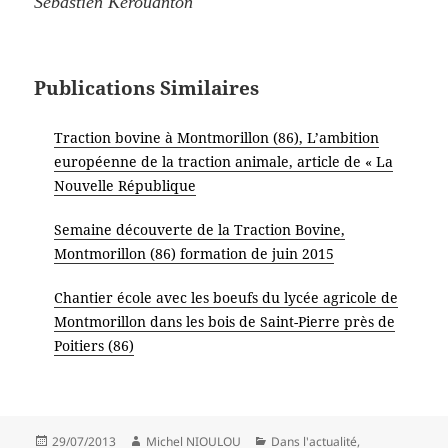
Sébastien Kerouanton
Publications Similaires
Traction bovine à Montmorillon (86), L’ambition
européenne de la traction animale, article de « La
Nouvelle République
Semaine découverte de la Traction Bovine,
Montmorillon (86) formation de juin 2015
Chantier école avec les boeufs du lycée agricole de
Montmorillon dans les bois de Saint-Pierre près de
Poitiers (86)
Publié
Auteur
Catégories
29/07/2013
Michel NIOULOU
Dans l'actualité
,