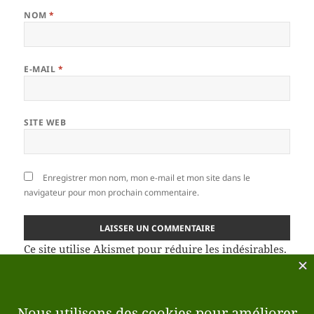
NOM
*
E-MAIL
*
SITE WEB
Enregistrer mon nom, mon e-mail et mon site dans le
navigateur pour mon prochain commentaire.
Ce site utilise Akismet pour réduire les indésirables.
En savoir plus sur la façon dont les données de vos
commentaires sont traitées
.