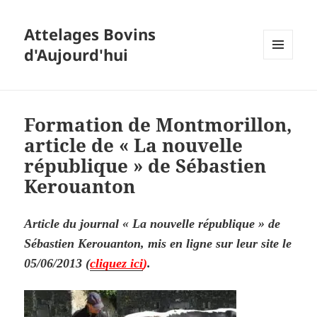
Attelages Bovins
d'Aujourd'hui
MENU
ET
WIDGETS
Formation de Montmorillon,
article de « La nouvelle
république » de Sébastien
Kerouanton
Article du journal « La nouvelle république » de
Sébastien Kerouanton,
mis en ligne sur leur site le
05/06/2013 (
cliquez ici
)
.