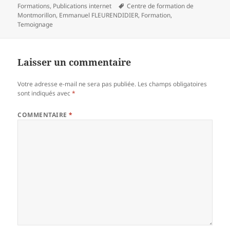
le
Mots-
Formations
,
Publications internet
Centre de formation de
clés
Montmorillon
,
Emmanuel FLEURENDIDIER
,
Formation
,
Temoignage
Laisser un commentaire
Votre adresse e-mail ne sera pas publiée.
Les champs obligatoires
sont indiqués avec
*
COMMENTAIRE
*