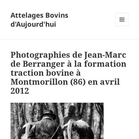
Attelages Bovins
d'Aujourd'hui
MENU
ET
WIDGETS
Photographies de Jean-Marc
de Berranger à la formation
traction bovine à
Montmorillon (86) en avril
2012