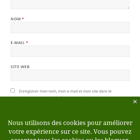
NOM
*
E-MAIL
*
SITE WEB
Enregistrer mon nom, mon e-mail et mon site dans le
navigateur pour mon prochain commentaire.
Ce site utilise Akismet pour réduire les indésirables.
En savoir plus sur la façon dont les données de vos
commentaires sont traitées
.