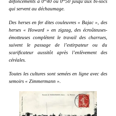
défoncements à 0
40 ou 0
50 jusqu’aux bi-socs
qui servent au déchaumage.
Des herses en fer dites couleuvres « Bajac », des
herses « Howard » en zigzag, des écroûteuses-
émotteuses complètent le travail des charrues,
suivent le passage de l’extirpateur ou du
scarificateur aussitôt après l’enlèvement des
céréales.
Toutes les cultures sont semées en ligne avec des
semoirs « Zimmermann ».