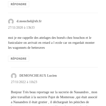
RÉPONDRE
d.mouchel@sfr.fr
dit :
27/11/2020 à 13h33
moi je me rappelle des attelages des boeufs chez bouchon et le
funiculaire on arrivait en retard a l ecole car on regardait monter
les wagonnets de betteraves
RÉPONDRE
DEMONCHEAUX Lucien
dit :
27/11/2022 à 11h23
Bonjour Très beau reportage sur la sucrerie de Nassandres , mon
père travaillait à la sucrerie Pajot de Montereau ,qui était associé
a Nassandres il était grutier , il déchargeait les péniches de