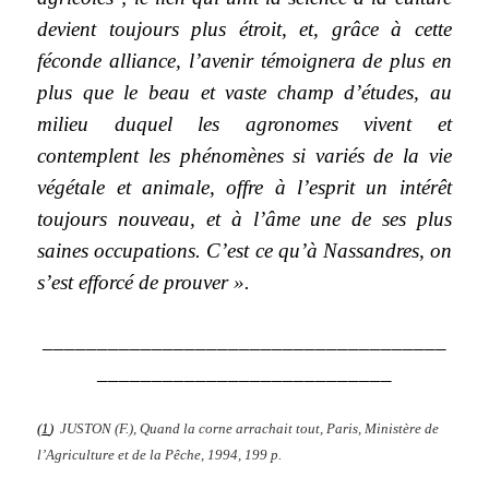
devient toujours plus étroit, et, grâce à cette
féconde alliance, l’avenir témoignera de plus en
plus que le beau et vaste champ d’études, au
milieu duquel les agronomes vivent et
contemplent les phénomènes si variés de la vie
végétale et animale, offre à l’esprit un intérêt
toujours nouveau, et à l’âme une de ses plus
saines occupations. C’est ce qu’à Nassandres, on
s’est efforcé de prouver ».
_____________________________________
___________________________
(
1
)
JUSTON (F.), Quand la corne arrachait tout, Paris, Ministère de
l’Agriculture et de la Pêche, 1994, 199 p.