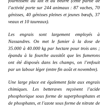
fournissent du lait et du beurre (cette partie de
l’activité porte sur 244 animaux : 87 vaches, 70
génisses, 40 génisses pleines et jeunes bœufs, 37
veaux et 10 taureaux).
Les engrais sont largement employés à
Nassandres. On met le fumier à la dose de
35.000 à 40.000 kg par hectare pour trois ans ;
épandu à la fourche aussitôt que les fumerons
ont été disposés dans les champs, on l’enfouit
par un labour léger (entre fin août et novembre).
Une large place est également faite aux engrais
chimiques. Les betteraves reçoivent l’acide
phosphorique sous forme de superphosphates et
de phosphates, et l’azote sous forme de nitrate de