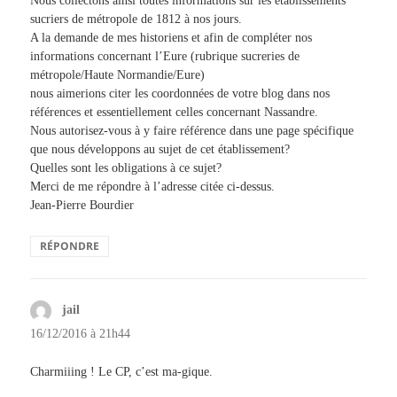
Nous collectons ainsi toutes informations sur les établissements
sucriers de métropole de 1812 à nos jours.
A la demande de mes historiens et afin de compléter nos
informations concernant l’Eure (rubrique sucreries de
métropole/Haute Normandie/Eure)
nous aimerions citer les coordonnées de votre blog dans nos
références et essentiellement celles concernant Nassandre.
Nous autorisez-vous à y faire référence dans une page spécifique
que nous développons au sujet de cet établissement?
Quelles sont les obligations à ce sujet?
Merci de me répondre à l’adresse citée ci-dessus.
Jean-Pierre Bourdier
RÉPONDRE
jail
dit :
16/12/2016 à 21h44
Charmiiing ! Le CP, c’est ma-gique.