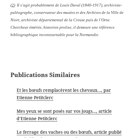
(
2
) Il s’agit probablement de Louis Duval (1840-1917), archiviste-
paléographe, conservateur des musées et des Archives de la Ville de
Niort, archiviste départemental de la Creuse puis de l’Orne.
Chercheur émérite, historien prolixe, il demeure une référence
bibliographique incontournable pour la Normandie.
Publications Similaires
Et les bœufs remplacèrent les chevaux…, par
Etienne Petitclerc
Mes yeux se sont posés sur vos jougs…, article
d’Etienne Petitclerc
Le ferrage des vaches ou des bœufs, article publié