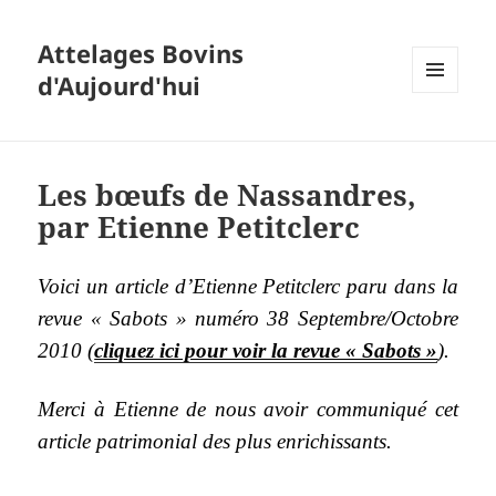
Attelages Bovins
d'Aujourd'hui
MENU
ET
WIDGETS
Les bœufs de Nassandres,
par Etienne Petitclerc
Voici un article d’Etienne Petitclerc paru dans la
revue « Sabots » numéro 38 Septembre/Octobre
2010 (
cliquez ici pour voir la revue « Sabots »
).
Merci à Etienne de nous avoir communiqué cet
article patrimonial des plus enrichissants.