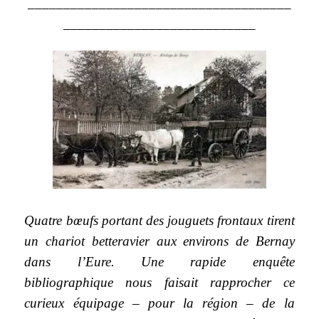
_____________________________________
___________________________
Quatre bœufs portant des jouguets frontaux tirent
un chariot betteravier aux environs de Bernay
dans l’Eure. Une rapide enquête
bibliographique nous faisait rapprocher ce
curieux équipage – pour la région – de la