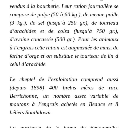
vendus à la boucherie. Leur ration journalière se
compose de pulpe (50 à 60 kg.), de menue paille
(3 kg.), de sel (jusqu’à 250 gr.), de tourteau
d’arachides et de colza (jusqu’à 750 gr.),
d’avoine concassée (500 gr.). Pour les animaux
à l’engrais cette ration est augmentée de maïs, de
farine d’orge et on substitue le tourteau de lin à
celui d’arachide.
Le cheptel de l’exploitation comprend aussi
(depuis 1898) 400 brebis mères de race
Berrichonne, un nombre assez variable de
moutons à l’engrais achetés en Beauce et 8
béliers Southdown.
La porcherie de la ferme de Feuguerolles