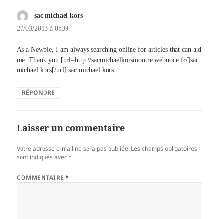
sac michael kors
dit :
27/03/2013 à 0h39
As a Newbie, I am always searching online for articles that can aid
me. Thank you [url=http://sacmichaelkorsmontre.webnode.fr/]sac
michael kors[/url]
sac michael kors
RÉPONDRE
Laisser un commentaire
Votre adresse e-mail ne sera pas publiée.
Les champs obligatoires
sont indiqués avec
*
COMMENTAIRE
*