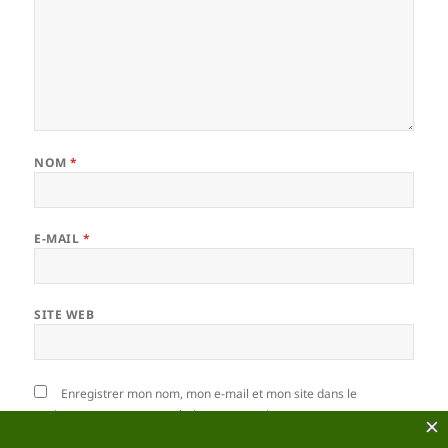
NOM
*
E-MAIL
*
SITE WEB
Enregistrer mon nom, mon e-mail et mon site dans le
navigateur pour mon prochain commentaire.