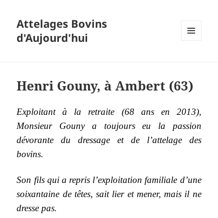
Attelages Bovins
d'Aujourd'hui
MENU
ET
WIDGETS
Henri Gouny, à Ambert (63)
Exploitant à la retraite (68 ans en 2013),
Monsieur Gouny a toujours eu la passion
dévorante du dressage et de l’attelage des
bovins.
Son fils qui a repris l’exploitation familiale d’une
soixantaine de têtes, sait lier et mener, mais il ne
dresse pas.