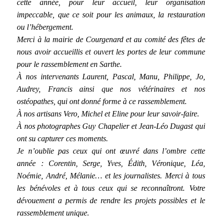
cette année, pour leur accueil, leur organisation
impeccable, que ce soit pour les animaux, la restauration
ou l’hébergement.
Merci à la mairie de Courgenard et au comité des fêtes de
nous avoir accueillis et ouvert les portes de leur commune
pour le rassemblement en Sarthe.
À nos intervenants Laurent, Pascal, Manu, Philippe, Jo,
Audrey, Francis ainsi que nos vétérinaires et nos
ostéopathes, qui ont donné forme à ce rassemblement.
À nos artisans Vero, Michel et Eline pour leur savoir-faire.
À nos photographes Guy Chapelier et Jean-Léo Dugast qui
ont su capturer ces moments.
Je n’oublie pas ceux qui ont œuvré dans l’ombre cette
année : Corentin, Serge, Yves, Édith, Véronique, Léa,
Noémie, André, Mélanie… et les journalistes. Merci à tous
les bénévoles et à tous ceux qui se reconnaîtront. Votre
dévouement a permis de rendre les projets possibles et le
rassemblement unique.