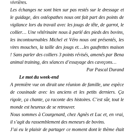
vivrières.
Les échanges ne sont bien sur pas restés sur le dressage et
le guidage, des ostéopathes nous ont fait part des points de
vigilance lors du travail avec les jougs de tête, de garrot, le
collier… Une vétérinaire nous à parlé des pieds des bovins,
les incontournables Michel et Véro nous ont présentés, les
vires mouches, la taille des jougs et….les gaufrettes maison
! Sans parler des colliers 3 points révisés, amenés par Bena
animal training, des séances d’essayage des caveçons…
Par Pascal Durand
Le mot du week-end
A première vue on dirait une réunion de famille, une espèce
de cousinade avec les anciens et les petits derniers. Ça
rigole, ça chante, ça raconte des histoires. C’est sûr, tout le
monde est heureux de se retrouver.
Nous sommes à Courgenard, chez Agnès et Luc et, en vrai,
il s’agit du rassemblement des meneurs de bovins.
J’ai eu le plaisir de partager ce moment dont le thème était