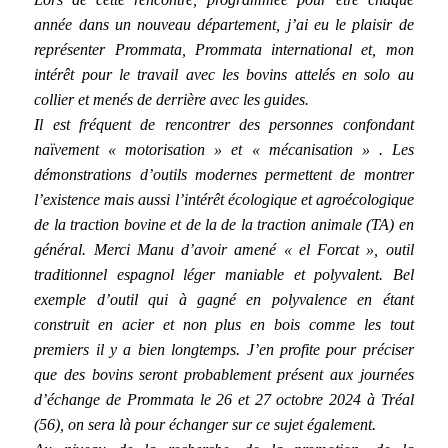
année dans un nouveau département, j’ai eu le plaisir de
représenter Prommata, Prommata international et, mon
intérêt pour le travail avec les bovins attelés en solo au
collier et menés de derrière avec les guides.
Il est fréquent de rencontrer des personnes confondant
naïvement « motorisation » et « mécanisation » . Les
démonstrations d’outils modernes permettent de montrer
l’existence mais aussi l’intérêt écologique et agroécologique
de la traction bovine et de la de la traction animale (TA) en
général. Merci Manu d’avoir amené « el Forcat », outil
traditionnel espagnol léger maniable et polyvalent. Bel
exemple d’outil qui à gagné en polyvalence en étant
construit en acier et non plus en bois comme les tout
premiers il y a bien longtemps. J’en profite pour préciser
que des bovins seront probablement présent aux journées
d’échange de Prommata le 26 et 27 octobre 2024 à Tréal
(56), on sera là pour échanger sur ce sujet également.