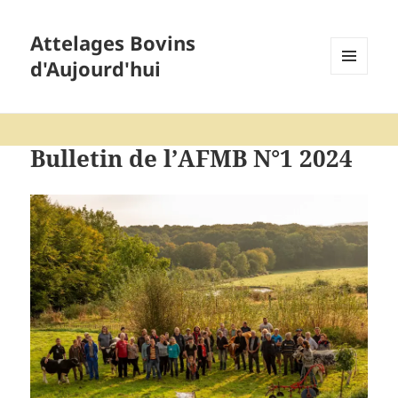
Attelages Bovins
d'Aujourd'hui
MENU
ET
WIDGETS
Bulletin de l’AFMB N°1 2024