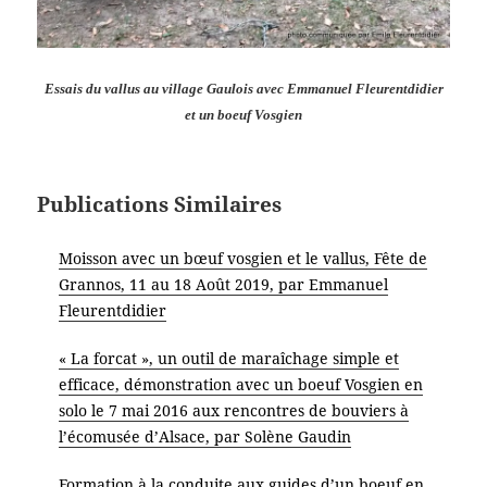
Essais du vallus au village Gaulois avec Emmanuel Fleurentdidier
et un boeuf Vosgien
Publications Similaires
Moisson avec un bœuf vosgien et le vallus, Fête de
Grannos, 11 au 18 Août 2019, par Emmanuel
Fleurentdidier
« La forcat », un outil de maraîchage simple et
efficace, démonstration avec un boeuf Vosgien en
solo le 7 mai 2016 aux rencontres de bouviers à
l’écomusée d’Alsace, par Solène Gaudin
Formation à la conduite aux guides d’un boeuf en