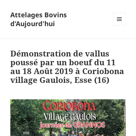
Attelages Bovins
d'Aujourd'hui
MENU
ET
WIDGETS
Démonstration de vallus
poussé par un boeuf du 11
au 18 Août 2019 à Coriobona
village Gaulois, Esse (16)