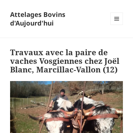
Attelages Bovins
d'Aujourd'hui
MENU
ET
WIDGETS
Travaux avec la paire de
vaches Vosgiennes chez Joël
Blanc, Marcillac-Vallon (12)