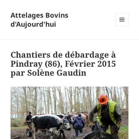
Attelages Bovins
d'Aujourd'hui
MENU
ET
WIDGETS
Chantiers de débardage à
Pindray (86), Février 2015
par Solène Gaudin