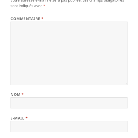
Votre adresse e-mail ne sera pas publiée.
Les champs obligatoires
sont indiqués avec
*
COMMENTAIRE
*
NOM
*
E-MAIL
*