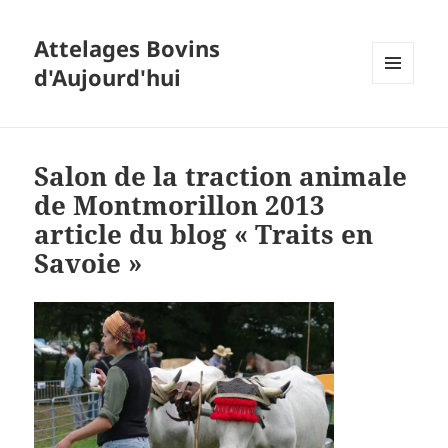
Attelages Bovins
d'Aujourd'hui
MENU
ET
WIDGETS
Salon de la traction animale
de Montmorillon 2013
article du blog « Traits en
Savoie »