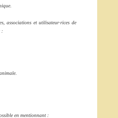
nique.
s, associations et utilisateur·rices de
 :
 animale.
ossible en mentionnant :