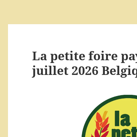
La petite foire p
juillet 2026 Belgi