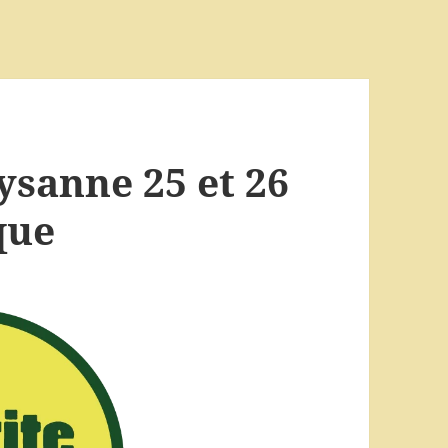
aysanne 25 et 26
que