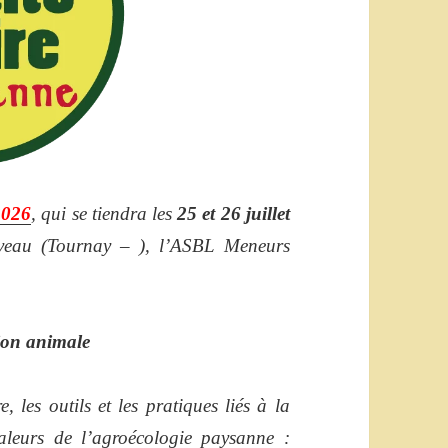
2026
, qui se tiendra les
25 et 26 juillet
veau (Tournay – ), l’ASBL Meneurs
tion animale
, les outils et les pratiques liés à la
aleurs de l’agroécologie paysanne :