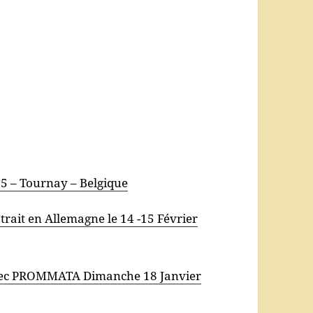
025 – Tournay – Belgique
rait en Allemagne le 14 -15 Février
avec PROMMATA Dimanche 18 Janvier