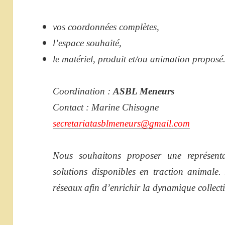
vos coordonnées complètes,
l’espace souhaité,
le matériel, produit et/ou animation proposé
Coordination :
ASBL Meneurs
Contact : Marine Chisogne
secretariatasblmeneurs@gmail.com
Nous souhaitons proposer une représentat
solutions disponibles en traction animale.
réseaux afin d’enrichir la dynamique collecti