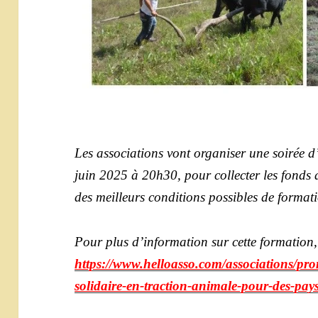
Les associations vont organiser une soirée d
juin 2025 à 20h30, pour collecter les fonds af
des meilleurs conditions possibles de format
Pour plus d’information sur cette formation, 
https://www.helloasso.com/associations/pr
solidaire-en-traction-animale-pour-des-pa