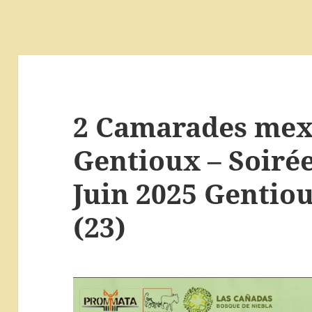
2 Camarades mex
Gentioux – Soiré
Juin 2025 Gentiou
(23)