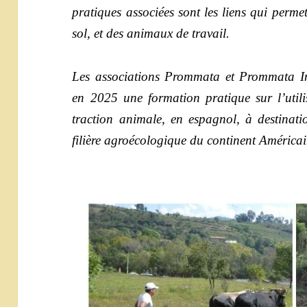
pratiques associées sont les liens qui perm
sol, et des animaux de travail.
Les associations Prommata et Prommata In
en 2025 une formation pratique sur l’utili
traction animale, en espagnol, à destinat
filière agroécologique du continent Américai