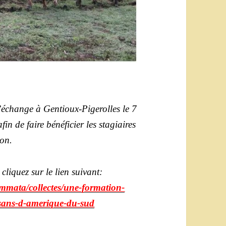
’échange à Gentioux-Pigerolles le 7
in de faire bénéficier les stagiaires
ion.
cliquez sur le lien suivant:
ommata/collectes/une-formation-
ysans-d-amerique-du-sud