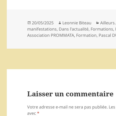
Publié
Auteur
Catégor
20/05/2025
Leonnie Biteau
Ailleurs.
le
manifestations
,
Dans l'actualité
,
Formations
,
Association PROMMATA
,
Formation
,
Pascal 
Laisser un commentaire
Votre adresse e-mail ne sera pas publiée.
Les
avec
*