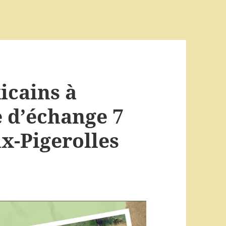
icains à
e d’échange 7
x-Pigerolles