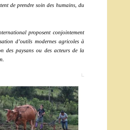
ettent de prendre soin des humains, du
ternational proposent conjointement
sation d’outils modernes agricoles à
ion des paysans ou des acteurs de la
n.