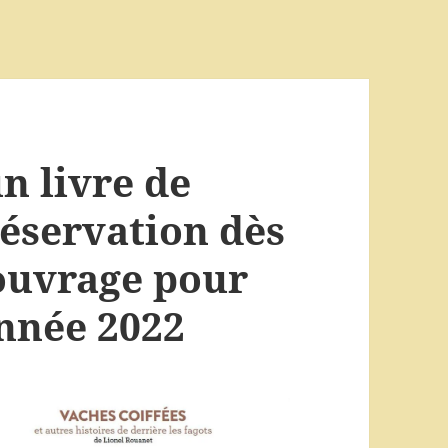
un livre de
réservation dès
’ouvrage pour
année 2022