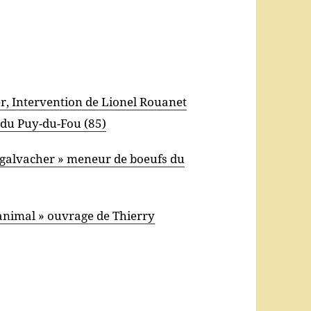
r, Intervention de Lionel Rouanet
 du Puy-du-Fou (85)
r galvacher » meneur de boeufs du
n animal » ouvrage de Thierry