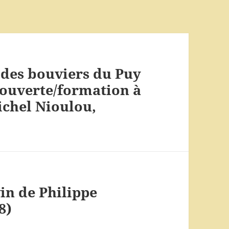
 des bouviers du Puy
couverte/formation à
Michel Nioulou,
in de Philippe
8)