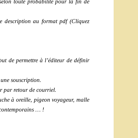
selon toute probabilité pour la fin de
de description au format pdf (Cliquez
t de permettre à l’éditeur de définir
 une souscription.
er par retour de courriel.
ouche à oreille, pigeon voyageur, malle
 contemporains … !