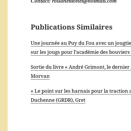
Contact: rouanetlionel@hotmail.com
Publications Similaires
Une journée au Puy du Fou avec un jougtie
sur les jougs pour l’académie des bouviers
Sortie du livre « André Grimont, le dernie
Morvan
« Le point sur les harnais pour la tractio
Duchenne (GRDR), Gret