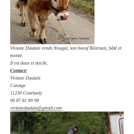
Viviane Dautais vends Nougaï, son boeuf Béarnais, bâté et
monté.
Il est doux et docile.
Contact:
Viviane Dautais
Caratge
11230 Courtauly
06 87 81 89 98
vivianedautais@gmail.com