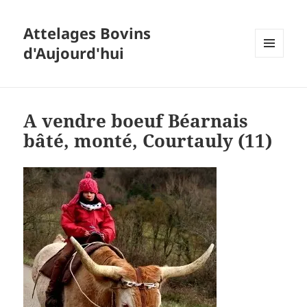
Attelages Bovins
d'Aujourd'hui
MENU
ET
WIDGETS
A vendre boeuf Béarnais
bâté, monté, Courtauly (11)