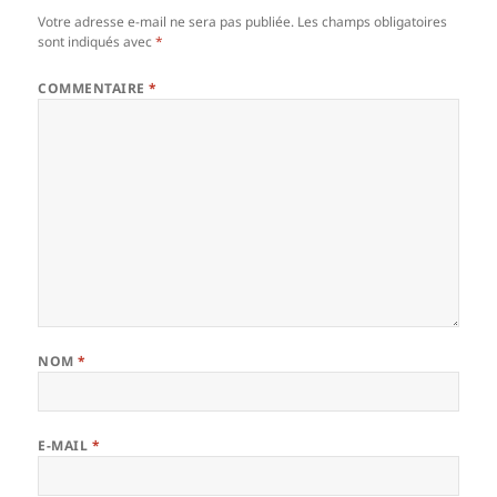
Votre adresse e-mail ne sera pas publiée.
Les champs obligatoires
sont indiqués avec
*
COMMENTAIRE
*
NOM
*
E-MAIL
*