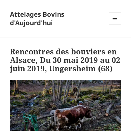
Attelages Bovins
d'Aujourd'hui
MENU
ET
WIDGETS
Rencontres des bouviers en
Alsace, Du 30 mai 2019 au 02
juin 2019, Ungersheim (68)