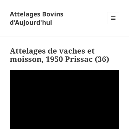
Attelages Bovins
d'Aujourd'hui
MENU
ET
WIDGETS
Attelages de vaches et
moisson, 1950 Prissac (36)