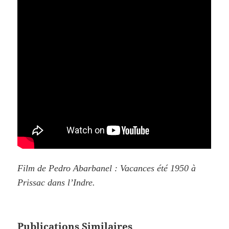
Film de Pedro Abarbanel : Vacances été 1950 à
Prissac dans l’Indre.
Publications Similaires