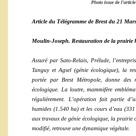
Photo issue de l’articl
Article du Télégramme de Brest du 21 Mar
Moulin-Joseph. Restauration de la prairie
Assuré par Sato-Relais, Prélude, l’entrepr
Tanguy et Agsel (génie écologique), la re
portée par Brest Métropole, donne des r
écologique. La loutre, mammifère emblémat
régulièrement. L’opération fait partie d
humides (1.540 ha) et les cours d’eau (331
aux travaux de génie écologique, la prairie o
modifié, retrouve une dynamique végétale.