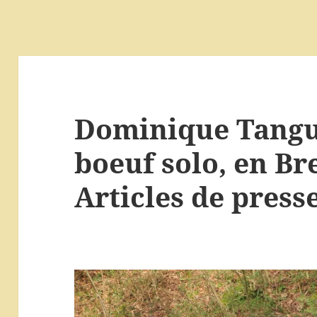
Dominique Tanguy
boeuf solo, en Br
Articles de press