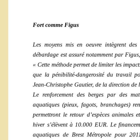
Fort comme Figus
Les moyens mis en oeuvre intègrent des 
débardage est assuré notamment par Figus,
« Cette méthode permet de limiter les impacts 
que la pénibilité-dangerosité du travail p
Jean-Christophe Gautier, de la direction de 
Le renforcement des berges par des maté
aquatiques (pieux, fagots, branchages) rend
permettront le retour d’espèces animales e
hiver s’élèvent à 10.000 EUR. Le financeme
aquatiques de Brest Métropole pour 201