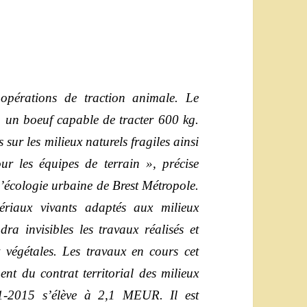
opérations de traction animale. Le
 un boeuf capable de tracter 600 kg.
sur les milieux naturels fragiles ainsi
our les équipes de terrain », précise
l’écologie urbaine de Brest Métropole.
riaux vivants adaptés aux milieux
ra invisibles les travaux réalisés et
t végétales. Les travaux en cours cet
nt du contrat territorial des milieux
1-2015 s’élève à 2,1 MEUR. Il est