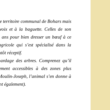
 le territoire communal de Bohars mais
 voix et à la baguette. Celles de son
e ans pour bien dresser un bœuf à ce
agricole qui s’est spécialisé dans la
tôt réceptif.
bardage des arbres. Comprenez qu’il
ilement accessibles à des zones plus
e Moulin-Joseph, l’animal s’en donne à
nt également).