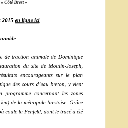
e « Côté Brest »
s 2015
en ligne ici
 humide
ise de traction animale de Dominique
stauration du site de Moulin-Joseph,
ésultats encourageants sur le plan
ique des cours d’eau breton, y vient
’un programme concernant les zones
 km) de la métropole brestoise. Grâce
ù coule la Penfeld, dont le tracé a été