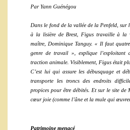
Par Yann Guénégou
Dans le fond de la vallée de la Penfeld, sur
à la lisière de Brest, Figus travaille à la
maître, Dominique Tanguy. « Il faut quatr
genre de travail », explique l’exploitant 
traction animale. Visiblement, Figus était plu
C’est lui qui assure les débusquage et dé
transporte les troncs des endroits diffic
propices pour être débités. Et sur le site d
cœur joie (comme l’âne et la mule qui œuvre
Patrimoine menacé