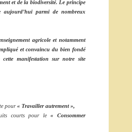
nt et de la biodiversité. Le principe
pe aujourd’hui parmi de nombreux
’enseignement agricole et notamment
impliqué et convaincu du bien fondé
cette manifestation sur notre site
nte pour
« Travailler autrement »,
rcuits courts pour le
« Consommer