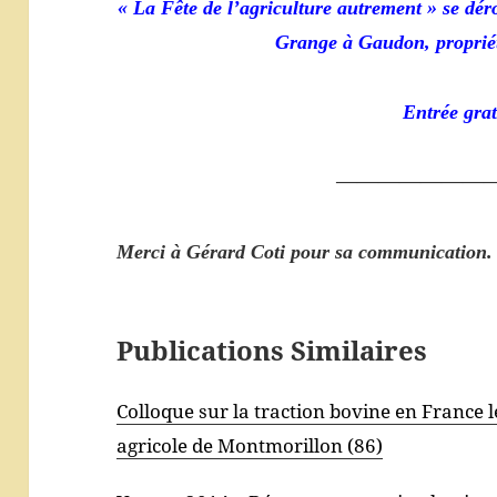
« La Fête de l’agriculture autrement » se déro
Grange à Gaudon, propriét
Entrée grat
———————
Merci à Gérard Coti pour sa communication.
Publications Similaires
Colloque sur la traction bovine en France
agricole de Montmorillon (86)