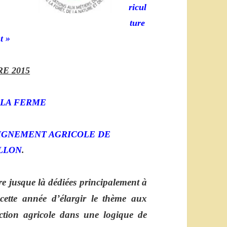
ricul
ture
t »
RE 2015
 LA FERME
EIGNEMENT AGRICOLE DE
LLON
.
re jusque là dédiées principalement à
cette année d’élargir le thème aux
ction agricole dans une logique de