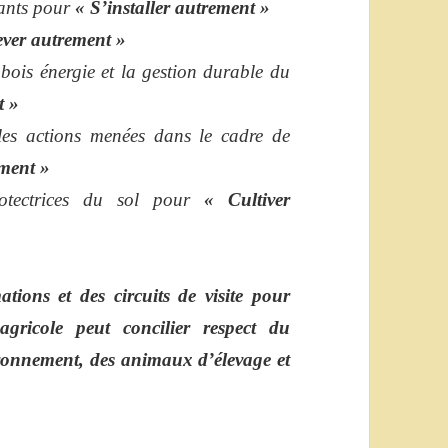
vants pour
« S’installer autrement »
ever autrement »
 bois énergie et la gestion durable du
t »
les actions menées dans le cadre de
ment »
rotectrices du sol pour
« Cultiver
ons et des circuits de visite pour
gricole peut concilier respect du
ironnement, des animaux d’élevage et