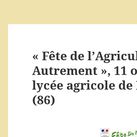
« Fête de l’Agricu
Autrement », 11 o
lycée agricole d
(86)