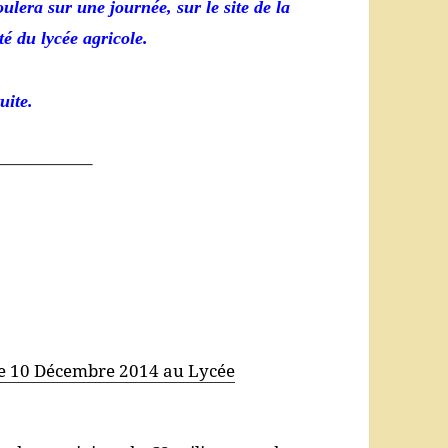
ulera sur une journée, sur le site de la
é du lycée agricole.
uite.
—————–
 le 10 Décembre 2014 au Lycée