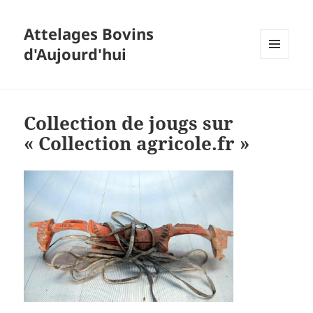
Attelages Bovins
d'Aujourd'hui
MENU
ET
WIDGETS
Collection de jougs sur
« Collection agricole.fr »