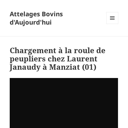
Attelages Bovins
d'Aujourd'hui
MENU
ET
WIDGETS
Chargement à la roule de
peupliers chez Laurent
Janaudy à Manziat (01)