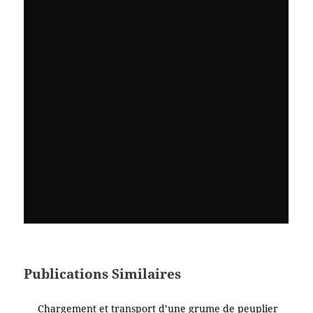
Publications Similaires
Chargement et transport d’une grume de peuplier