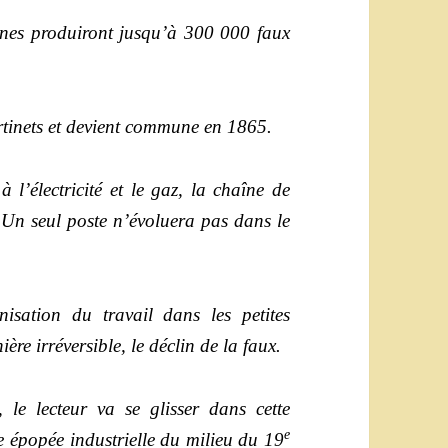
sines produiront jusqu’à 300 000 faux
rtinets et devient commune en 1865.
l’électricité et le gaz, la chaîne de
 Un seul poste n’évoluera pas dans le
sation du travail dans les petites
ère irréversible, le déclin de la faux.
 le lecteur va se glisser dans cette
e
e épopée industrielle du milieu du 19