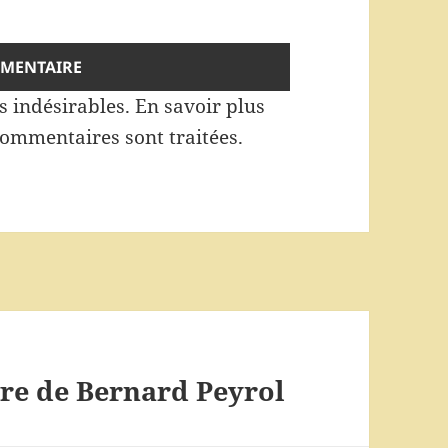
es indésirables.
En savoir plus
commentaires sont traitées
.
vre de Bernard Peyrol