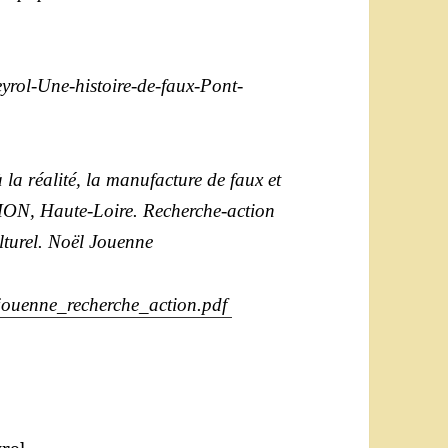
rol-Une-histoire-de-faux-Pont-
la réalité, la manufacture de faux et
ON, Haute-Loire. Recherche-action
culturel. Noël Jouenne
e/jouenne_recherche_action.pdf