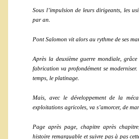
Sous l’impulsion de leurs dirigeants, les u
par an.
Pont Salomon vit alors au rythme de ses ma
Après la deuxième guerre mondiale, grâce à 
fabrication va profondément se moderniser.
temps, le platinage.
Mais, avec le développement de la mécani
exploitations agricoles, va s’amorcer, de mani
Page après page, chapitre après chapitre,
histoire
remarquable et suivre pas à pas cett