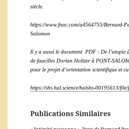
siècle.
https://www.fnac.com/a4564755/Bernard-Pey
Salomon
Il y a aussi le document PDF : De l’utopie à 
de faucilles Dorian Holtzer à PONT-SALOM
pour le projet d’orientation scientifique et 
https://shs.hal.science/halshs-00195613/fil
Publications Similaires