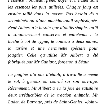
l’essence : bouleau, frêne, noyer et merisier sont
les essences les plus utilisées. Chaque joug est
ensuite taillé dans la masse. Pas besoin d’un
«combiné» ou d’une machine-outil sophistiquée.
René Alibert n’a besoin que d’outils simples qu’il
a soigneusement conservés et entretenus : la
hache à col de cygne, le couteau à deux mains,
la tarière et une herminette spéciale pour
jougtier. Celle qu’utilise Mr Alibert a été
fabriquée par Mr Canitrot, forgeron à Ségur.
Le jougtier n’a pas d’établi, il travaille à même
le sol, à genoux ou courbé sur son ouvrage.
Récemment, Mr Alibert a eu la joie de satisfaire
deux irréductibles de la traction animale. Mr
Ladet, de Barrage, près de Saint-Geniez, «joint»