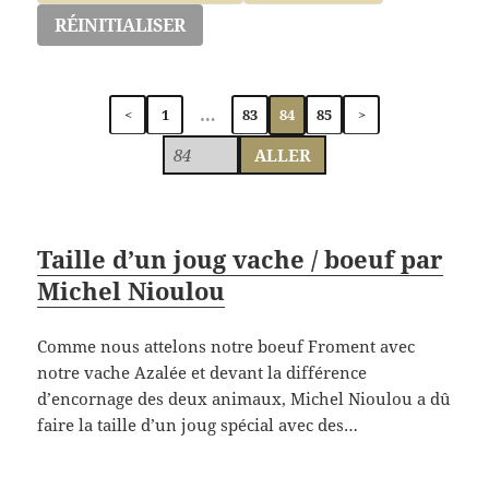
RÉINITIALISER
…
84
<
1
83
85
>
ALLER
Taille d’un joug vache / boeuf par
Michel Nioulou
Comme nous attelons notre boeuf Froment avec
notre vache Azalée et devant la différence
d’encornage des deux animaux, Michel Nioulou a dû
faire la taille d’un joug spécial avec des…