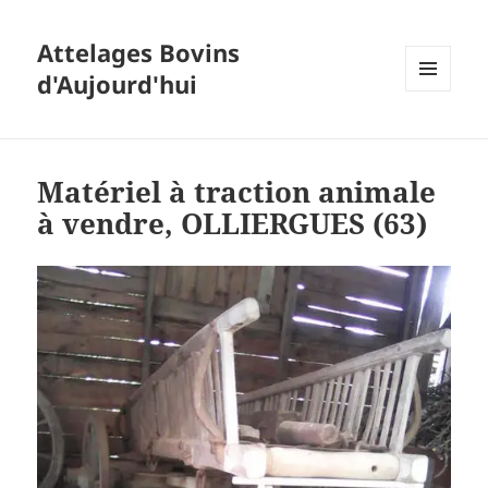
Attelages Bovins
d'Aujourd'hui
MENU
ET
WIDGETS
Matériel à traction animale
à vendre, OLLIERGUES (63)