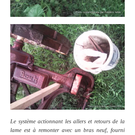
Le système actionnant les allers et retours de la
lame est à remonter avec un bras neuf, fourni