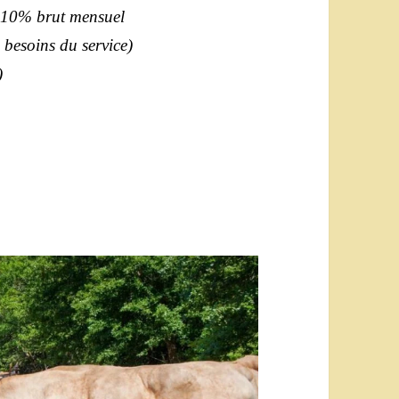
+ 10% brut mensuel
 besoins du service)
j)