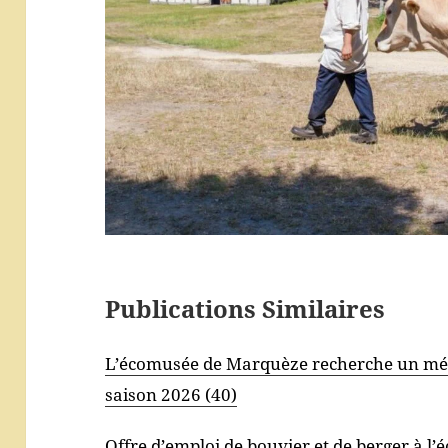
Publications Similaires
L’écomusée de Marquèze recherche un méd
saison 2026 (40)
Offre d’emploi de bouvier et de berger à l