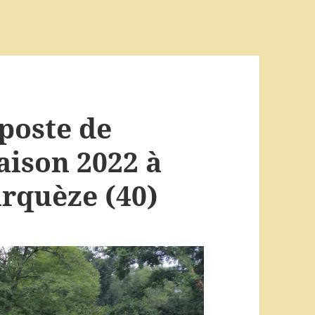
poste de
aison 2022 à
rquèze (40)