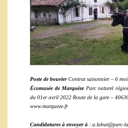
Poste de bouvier
Contrat saisonnier – 6 mo
Écomusée de Marquèze
Parc naturel régi
du 01er avril 2022
Route de la gare – 4063
www.marqueze.fr
Candidatures à envoyer à
: a.labat@parc-l