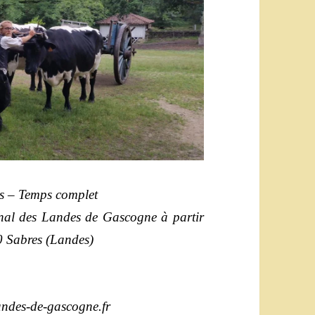
is – Temps complet
onal des Landes de Gascogne à partir
0 Sabres (Landes)
andes-de-gascogne.fr