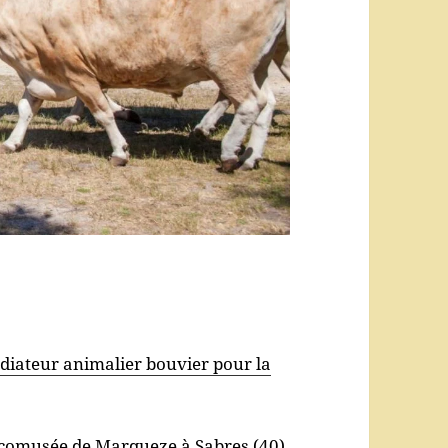
iateur animalier bouvier pour la
’écomusée de Marqueze à Sabres (40)