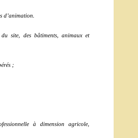
es d’animation.
u site, des bâtiments, animaux et
érés ;
sionnelle à dimension agricole,