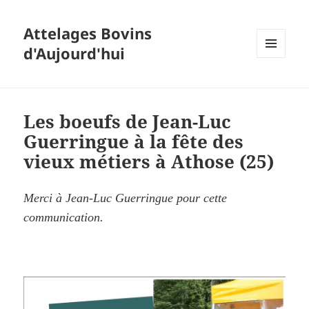
Attelages Bovins
d'Aujourd'hui
MENU
ET
WIDGETS
Les boeufs de Jean-Luc
Guerringue à la fête des
vieux métiers à Athose (25)
Merci à Jean-Luc Guerringue pour cette
communication.