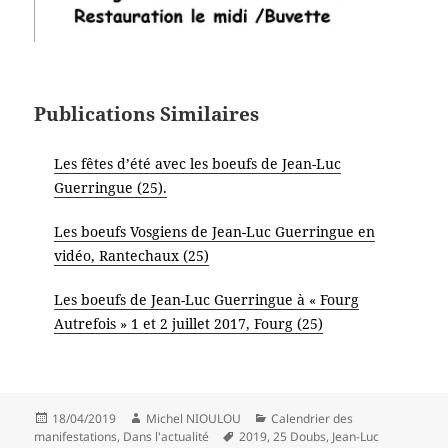
Publications Similaires
Les fêtes d’été avec les boeufs de Jean-Luc
Guerringue (25).
Les boeufs Vosgiens de Jean-Luc Guerringue en
vidéo, Rantechaux (25)
Les boeufs de Jean-Luc Guerringue à « Fourg
Autrefois » 1 et 2 juillet 2017, Fourg (25)
Publié
Auteur
Catégories
18/04/2019
Michel NIOULOU
Calendrier des
le
Mots-
manifestations
,
Dans l'actualité
2019
,
25 Doubs
,
Jean-Luc