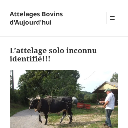
Attelages Bovins
d'Aujourd'hui
MENU
ET
WIDGETS
L’attelage solo inconnu
identifié!!!