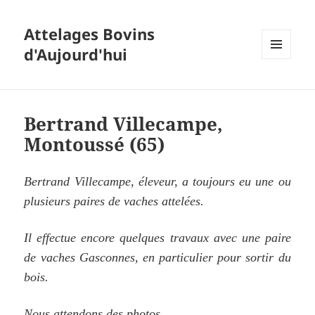
Attelages Bovins
d'Aujourd'hui
MENU
ET
WIDGETS
Bertrand Villecampe,
Montoussé (65)
Bertrand Villecampe, éleveur, a toujours eu une ou
plusieurs paires de vaches attelées.
Il effectue encore quelques travaux avec une paire
de vaches Gasconnes, en particulier pour sortir du
bois.
Nous attendons des photos