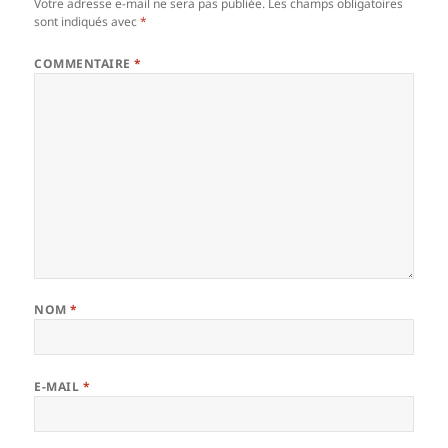
Votre adresse e-mail ne sera pas publiée.
Les champs obligatoires
sont indiqués avec
*
COMMENTAIRE
*
NOM
*
E-MAIL
*